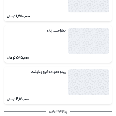
1,750,000
تومان
پیتزا مینی زبان
595,000
تومان
پیتزا خانواده قارچ و گوشت
2,170,000
تومان
پیتزا ایتالیایی