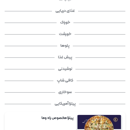
غذای دریایی
خوراک
خورشت
پلوها
پیش غذا
نوشیدنی
کافی شاپ
سوخاری
پیتزا آمریکایی
پیتزا مخصوص راه وما