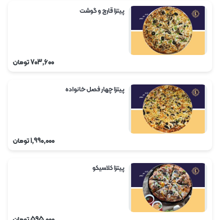
پیتزا قارچ و گوشت
703,600
تومان
پیتزا چهار فصل خانواده
1,990,000
تومان
پیتزا کلاسیکو
595,000
تومان