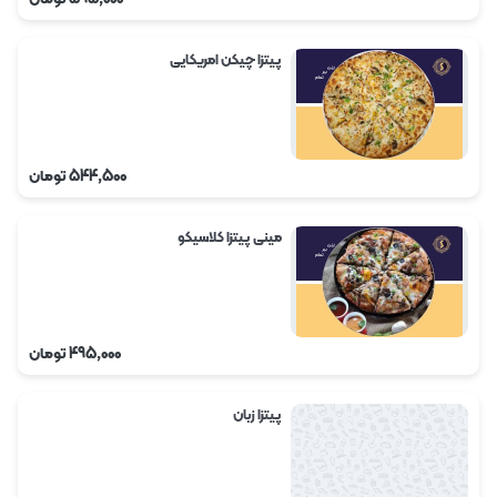
پیتزا چیکن امریکایی
544,500
تومان
مینی پیتزا کلاسیکو
495,000
تومان
پیتزا زبان