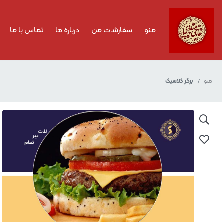
منو
سفارشات من
درباره ما
تماس با ما
منو
برگر کلاسیک