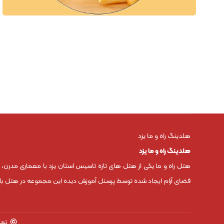
هلدینگ راه و ما یزد
هلدینگ راه و ما یزد
هتل راه و ما یکی از هتل های تازه تاسیس استان یزد با معماری مدرن،
فضای آرام ایجاد شده توسط پرسنل آموزش دیده این مجموعه در هتل باعث
©
تما