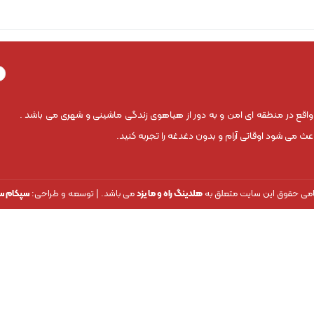
 واقع در منطقه ای امن و به دور از هیاهوی زندگی ماشینی و شهری می باشد .
 می شود اوقاتی آرام و بدون دغدغه را تجربه کنید.
می حقوق این سایت متعلق به
هلدینگ راه و ما یزد
می باشد. | توسعه و طراحی:
سپکام س