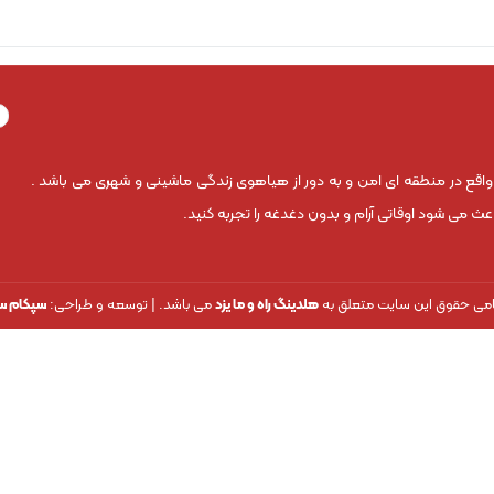
 واقع در منطقه ای امن و به دور از هیاهوی زندگی ماشینی و شهری می باشد .
 می شود اوقاتی آرام و بدون دغدغه را تجربه کنید.
می حقوق این سایت متعلق به
هلدینگ راه و ما یزد
می باشد. | توسعه و طراحی:
سپکام س