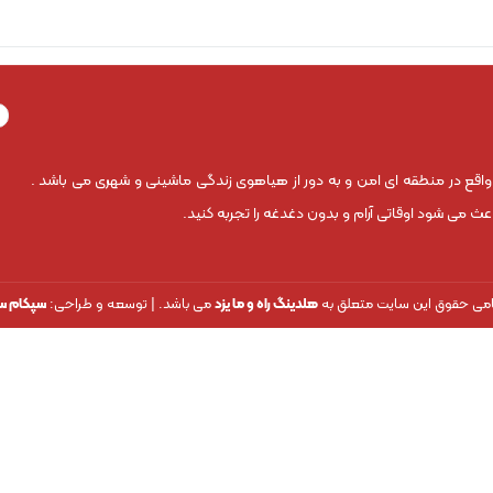
 واقع در منطقه ای امن و به دور از هیاهوی زندگی ماشینی و شهری می باشد .
 می شود اوقاتی آرام و بدون دغدغه را تجربه کنید.
می حقوق این سایت متعلق به
هلدینگ راه و ما یزد
می باشد. | توسعه و طراحی:
سپکام س